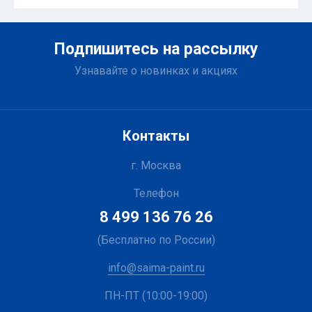
Подпишитесь на рассылку
Узнавайте о новинках и акциях
Контакты
г. Москва
Телефон
8 499 136 76 26
(Бесплатно по России)
info@saima-paint.ru
ПН-ПТ (10:00-19:00)