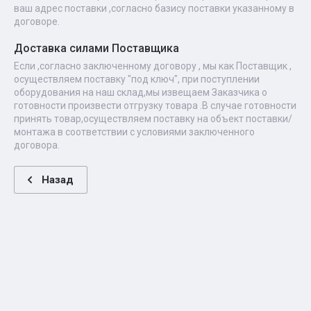
ваш адрес поставки ,согласно базису поставки указанному в
договоре.
Доставка силами Поставщика
Если ,согласно заключенному договору , мы как Поставщик ,
осуществляем поставку "под ключ", при поступлении
оборудования на наш склад,мы извещаем Заказчика о
готовности произвести отгрузку товара .В случае готовности
принять товар,осуществляем поставку на объект поставки/
монтажа в соответствии с условиями заключенного
договора.
Назад