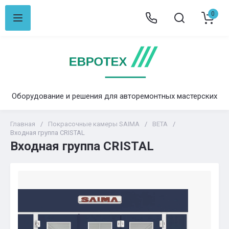
0
Оборудование и решения для авторемонтных мастерских
Главная
/
Покрасочные камеры SAIMA
/
BETA
/
Входная группа CRISTAL
Входная группа CRISTAL