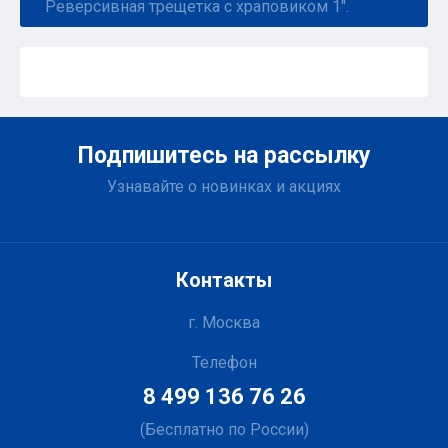
Реверсивная трещетка с храповиком 1".
Подпишитесь на рассылку
Узнавайте о новинках и акциях
Контакты
г. Москва
Телефон
8 499 136 76 26
(Бесплатно по России)