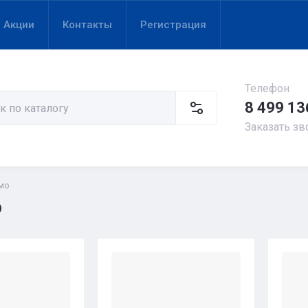
Акции
Контакты
Регистрация
Телефон
8 499 13
Заказать зв
мо
о