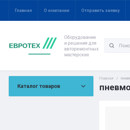
Главная
О компании
Отправить заявку
Оборудование
и решения для
авторемонтных
мастерских
Главная
/
пнев
пневм
Каталог товаров